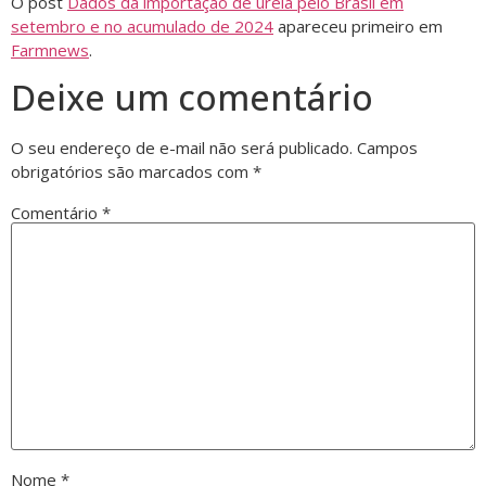
O post
Dados da importação de ureia pelo Brasil em
setembro e no acumulado de 2024
apareceu primeiro em
Farmnews
.
Deixe um comentário
O seu endereço de e-mail não será publicado.
Campos
obrigatórios são marcados com
*
Comentário
*
Nome
*