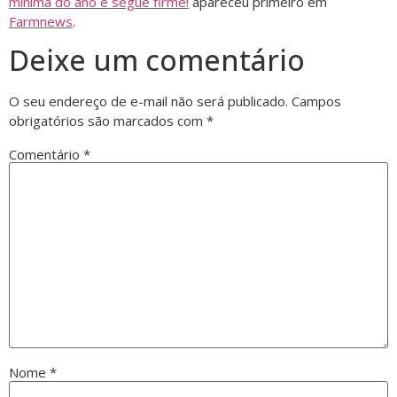
mínima do ano e segue firme!
apareceu primeiro em
Farmnews
.
Deixe um comentário
O seu endereço de e-mail não será publicado.
Campos
obrigatórios são marcados com
*
Comentário
*
Nome
*