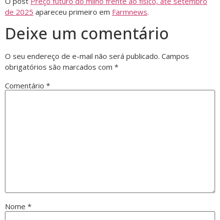
O post
Preço futuro do milho frente ao físico, até setembro
de 2025
apareceu primeiro em
Farmnews
.
Deixe um comentário
O seu endereço de e-mail não será publicado.
Campos
obrigatórios são marcados com
*
Comentário
*
Nome
*