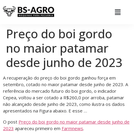
Preço do boi gordo
no maior patamar
desde junho de 2023
A recuperação do preço do boi gordo ganhou força em
setembro, cotado no maior patamar desde junho de 2023. A
referência do mercado futuro do boi gordo, o indicador
Cepea, voltou a ser cotado a R$260,0 por arroba, patamar
não alcançado desde junho de 2023, como ilustra os dados
apresentados na Figura abaixo. E esse …
O post
Preço do boi gordo no maior patamar desde junho de
2023
apareceu primeiro em
Farmnews
.