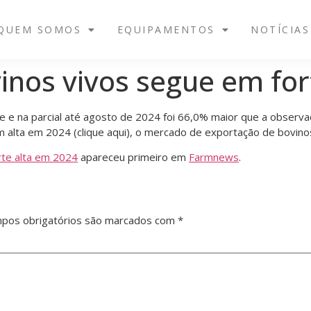
QUEM SOMOS
EQUIPAMENTOS
NOTÍCIAS
inos vivos segue em for
te e na parcial até agosto de 2024 foi 66,0% maior que a obser
em alta em 2024 (clique aqui), o mercado de exportação de bovi
rte alta em 2024
apareceu primeiro em
Farmnews
.
pos obrigatórios são marcados com
*