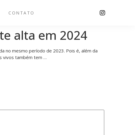
CONTATO
te alta em 2024
vada no mesmo período de 2023. Pois é, além da
nos vivos também tem …