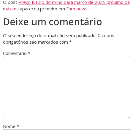
O post
Preço futuro do milho para março de 2025 próximo da
máxima
apareceu primeiro em
Farmnews
.
Deixe um comentário
O seu endereço de e-mail não será publicado.
Campos
obrigatórios são marcados com
*
Comentário
*
Nome
*