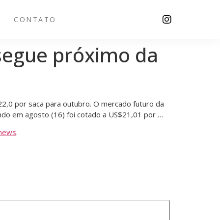
CONTATO
 segue próximo da
2,0 por saca para outubro. O mercado futuro da
ndo em agosto (16) foi cotado a US$21,01 por …
news
.