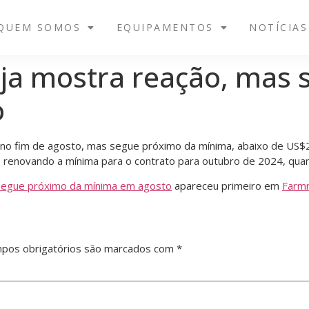
QUEM SOMOS
EQUIPAMENTOS
NOTÍCIAS
oja mostra reação, mas
o
 no fim de agosto, mas segue próximo da mínima, abaixo de US$2
 renovando a mínima para o contrato para outubro de 2024, qua
 segue próximo da mínima em agosto
apareceu primeiro em
Farm
pos obrigatórios são marcados com
*