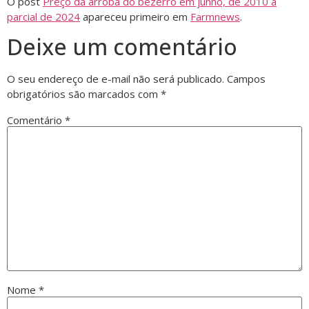
O post
Preço da arroba do bezerro em junho, de 2010 a
parcial de 2024
apareceu primeiro em
Farmnews
.
Deixe um comentário
O seu endereço de e-mail não será publicado.
Campos
obrigatórios são marcados com
*
Comentário
*
Nome
*