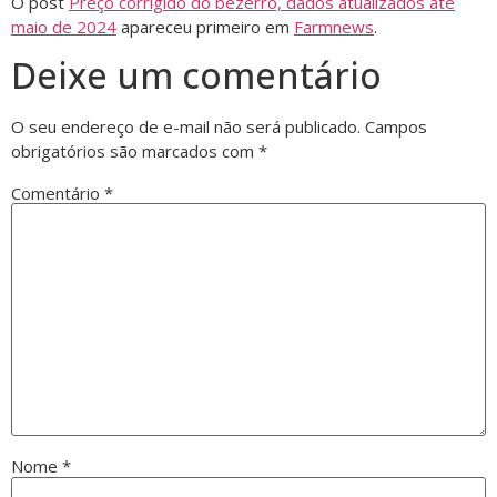
O post
Preço corrigido do bezerro, dados atualizados até
maio de 2024
apareceu primeiro em
Farmnews
.
Deixe um comentário
O seu endereço de e-mail não será publicado.
Campos
obrigatórios são marcados com
*
Comentário
*
Nome
*