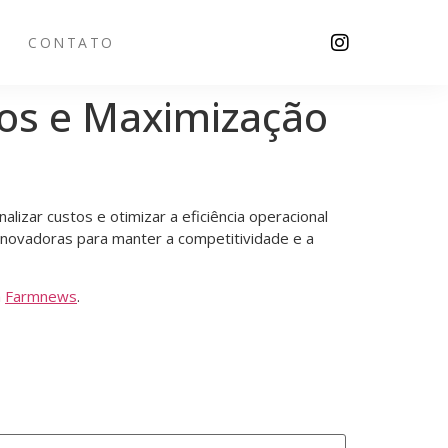
CONTATO
tos e Maximização
izar custos e otimizar a eficiência operacional
 inovadoras para manter a competitividade e a
m
Farmnews
.