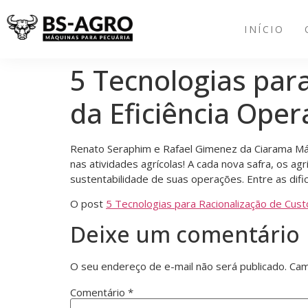
INÍCIO
5 Tecnologias par
da Eficiência Oper
Renato Seraphim e Rafael Gimenez da Ciarama Máqui
nas atividades agrícolas! A cada nova safra, os a
sustentabilidade de suas operações. Entre as dif
O post
5 Tecnologias para Racionalização de Cust
Deixe um comentário
O seu endereço de e-mail não será publicado.
Cam
Comentário
*