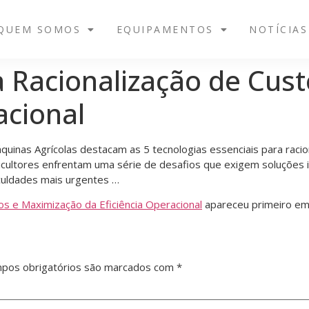
QUEM SOMOS
EQUIPAMENTOS
NOTÍCIAS
a Racionalização de Cus
acional
nas Agrícolas destacam as 5 tecnologias essenciais para racional
gricultores enfrentam uma série de desafios que exigem soluções
iculdades mais urgentes …
os e Maximização da Eficiência Operacional
apareceu primeiro e
pos obrigatórios são marcados com
*