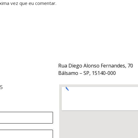
xima vez que eu comentar.
Rua Diego Alonso Fernandes, 70
Bálsamo – SP, 15140-000
15