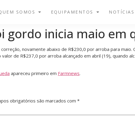
QUEM SOMOS
EQUIPAMENTOS
NOTÍCIAS
oi gordo inicia maio em
 correção, novamente abaixo de R$230,0 por arroba para maio. 
alor de R$237,0 por arroba alcançado em abril (19), quando alc
queda
apareceu primeiro em
Farmnews
.
pos obrigatórios são marcados com
*