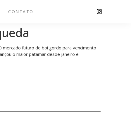
CONTATO
 queda
O mercado futuro do boi gordo para vencimento
ançou o maior patamar desde janeiro e