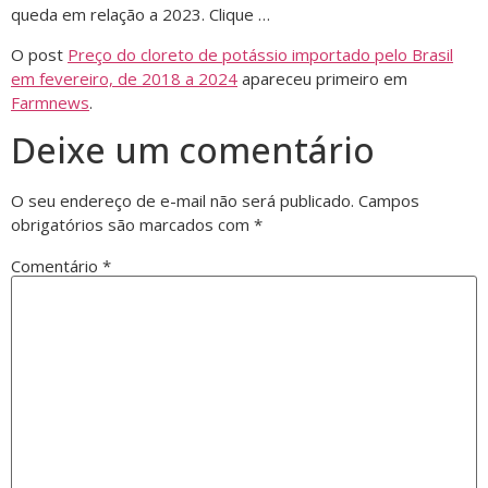
queda em relação a 2023. Clique …
O post
Preço do cloreto de potássio importado pelo Brasil
em fevereiro, de 2018 a 2024
apareceu primeiro em
Farmnews
.
Deixe um comentário
O seu endereço de e-mail não será publicado.
Campos
obrigatórios são marcados com
*
Comentário
*