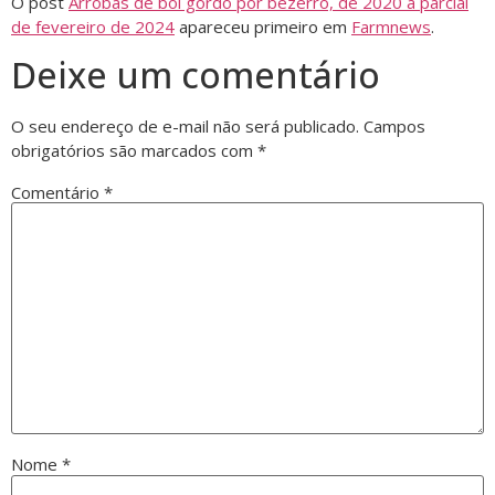
O post
Arrobas de boi gordo por bezerro, de 2020 a parcial
de fevereiro de 2024
apareceu primeiro em
Farmnews
.
Deixe um comentário
O seu endereço de e-mail não será publicado.
Campos
obrigatórios são marcados com
*
Comentário
*
Nome
*