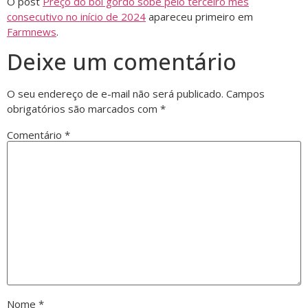
O post
Preço do boi gordo sobe pelo terceiro mês
consecutivo no início de 2024
apareceu primeiro em
Farmnews
.
Deixe um comentário
O seu endereço de e-mail não será publicado.
Campos
obrigatórios são marcados com
*
Comentário
*
Nome
*