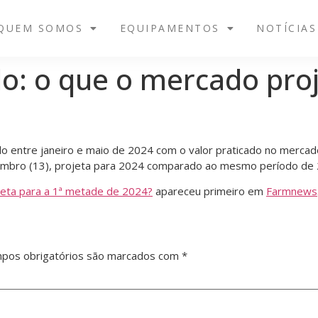
QUEM SOMOS
EQUIPAMENTOS
NOTÍCIAS
o: o que o mercado proj
 entre janeiro e maio de 2024 com o valor praticado no mercado
zembro (13), projeta para 2024 comparado ao mesmo período de
jeta para a 1ª metade de 2024?
apareceu primeiro em
Farmnews
pos obrigatórios são marcados com
*