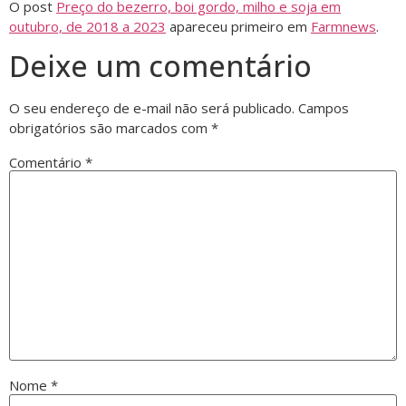
O post
Preço do bezerro, boi gordo, milho e soja em
outubro, de 2018 a 2023
apareceu primeiro em
Farmnews
.
Deixe um comentário
O seu endereço de e-mail não será publicado.
Campos
obrigatórios são marcados com
*
Comentário
*
Nome
*