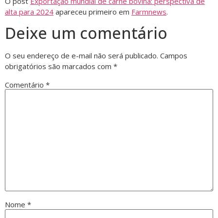
O post
Exportação mundial de carne bovina: perspectiva de
alta para 2024
apareceu primeiro em
Farmnews
.
Deixe um comentário
O seu endereço de e-mail não será publicado.
Campos
obrigatórios são marcados com
*
Comentário
*
Nome
*