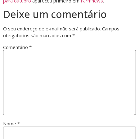
para outubro
apareceu primeiro em
Farmnews
.
Deixe um comentário
O seu endereço de e-mail não será publicado.
Campos
obrigatórios são marcados com
*
Comentário
*
Nome
*