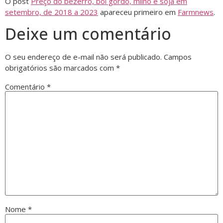
O post
Preço do bezerro, boi gordo, milho e soja em
setembro, de 2018 a 2023
apareceu primeiro em
Farmnews
.
Deixe um comentário
O seu endereço de e-mail não será publicado.
Campos
obrigatórios são marcados com
*
Comentário
*
Nome
*