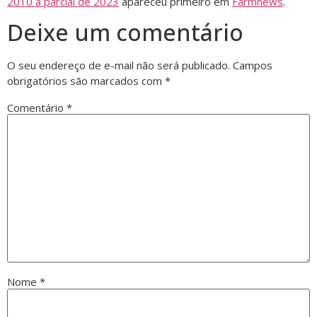
2010 a parcial de 2023
apareceu primeiro em
Farmnews
.
Deixe um comentário
O seu endereço de e-mail não será publicado.
Campos
obrigatórios são marcados com
*
Comentário
*
Nome
*