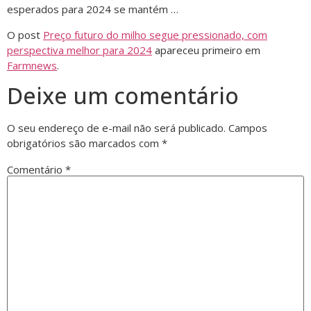
esperados para 2024 se mantém …
O post
Preço futuro do milho segue pressionado, com
perspectiva melhor para 2024
apareceu primeiro em
Farmnews
.
Deixe um comentário
O seu endereço de e-mail não será publicado.
Campos
obrigatórios são marcados com
*
Comentário
*