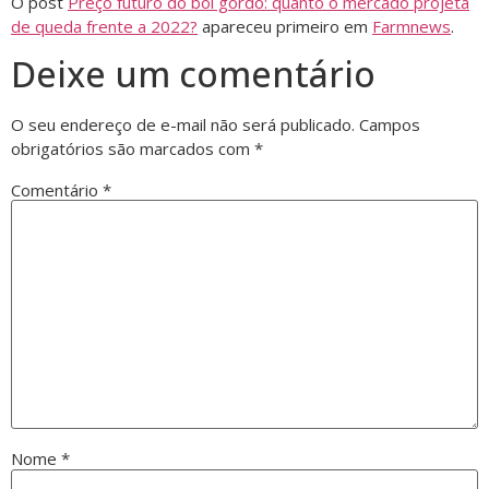
O post
Preço futuro do boi gordo: quanto o mercado projeta
de queda frente a 2022?
apareceu primeiro em
Farmnews
.
Deixe um comentário
O seu endereço de e-mail não será publicado.
Campos
obrigatórios são marcados com
*
Comentário
*
Nome
*