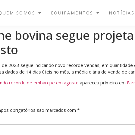
QUEM SOMOS
EQUIPAMENTOS
NOTÍCIAS
ne bovina segue projet
sto
to de 2023 segue indicando novo recorde vendas, em quantidade
a dados de 14 dias úteis no mês, a média diária de venda de carn
tando recorde de embarque em agosto
apareceu primeiro em
Far
pos obrigatórios são marcados com
*