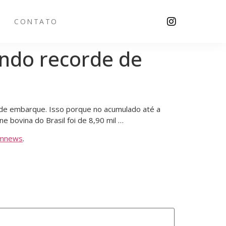
CONTATO
ando recorde de
 de embarque. Isso porque no acumulado até a
e bovina do Brasil foi de 8,90 mil …
mnews
.