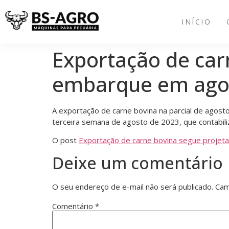
INÍCIO
Exportação de car
embarque em ago
A exportação de carne bovina na parcial de agos
terceira semana de agosto de 2023, que contabiliz
O post
Exportação de carne bovina segue proje
Deixe um comentário
O seu endereço de e-mail não será publicado.
Cam
Comentário
*