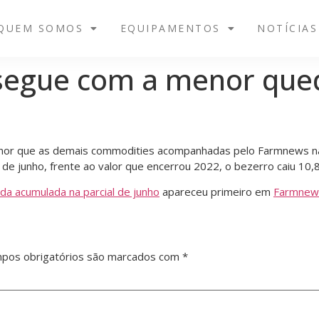
QUEM SOMOS
EQUIPAMENTOS
NOTÍCIAS
 segue com a menor que
r que as demais commodities acompanhadas pelo Farmnews na p
 de junho, frente ao valor que encerrou 2022, o bezerro caiu 10
a acumulada na parcial de junho
apareceu primeiro em
Farmnew
pos obrigatórios são marcados com
*