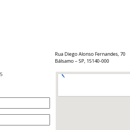
Rua Diego Alonso Fernandes, 70
Bálsamo – SP, 15140-000
15