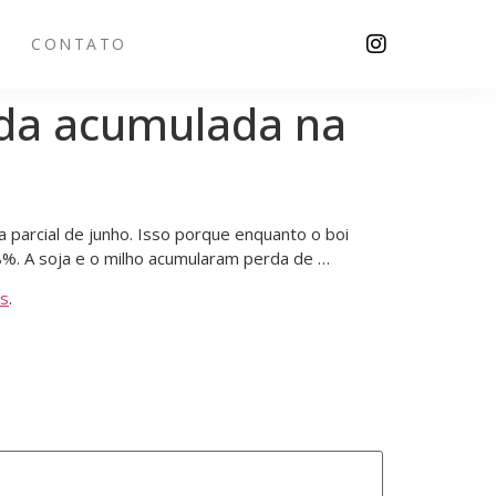
CONTATO
da acumulada na
arcial de junho. Isso porque enquanto o boi
,8%. A soja e o milho acumularam perda de …
s
.