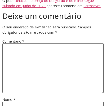
O post
Relação de preço do boi gordo e do milho segue
subindo em junho de 2023
apareceu primeiro em
Farmnews
.
Deixe um comentário
O seu endereço de e-mail não será publicado.
Campos
obrigatórios são marcados com
*
Comentário
*
Nome
*