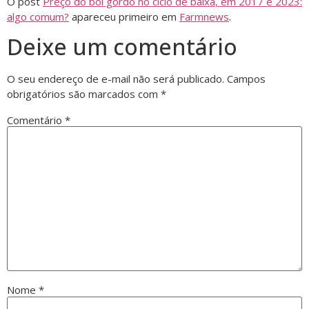
O post
Preço do boi gordo no ciclo de baixa, em 2017 e 2023:
algo comum?
apareceu primeiro em
Farmnews
.
Deixe um comentário
O seu endereço de e-mail não será publicado.
Campos
obrigatórios são marcados com
*
Comentário
*
Nome
*