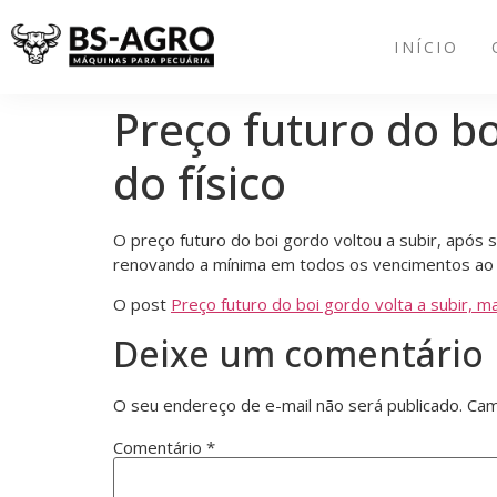
INÍCIO
Preço futuro do bo
do físico
O preço futuro do boi gordo voltou a subir, após
renovando a mínima em todos os vencimentos ao l
O post
Preço futuro do boi gordo volta a subir, m
Deixe um comentário
O seu endereço de e-mail não será publicado.
Cam
Comentário
*