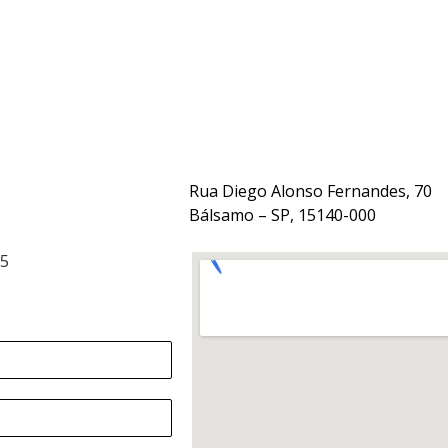
Rua Diego Alonso Fernandes, 70
Bálsamo – SP, 15140-000
15