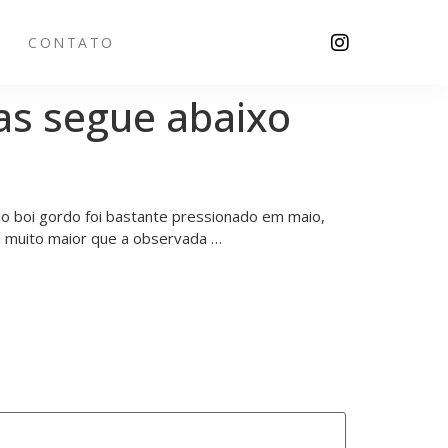
CONTATO
mas segue abaixo
do boi gordo foi bastante pressionado em maio,
i muito maior que a observada …