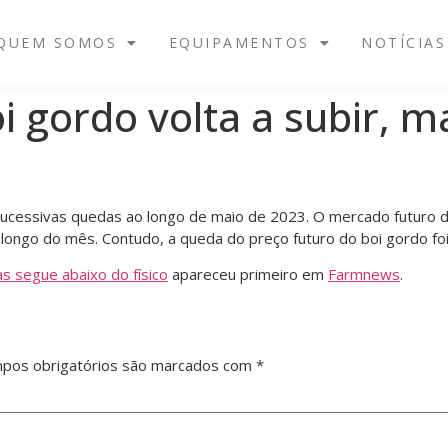
QUEM SOMOS
EQUIPAMENTOS
NOTÍCIAS
i gordo volta a subir, 
 sucessivas quedas ao longo de maio de 2023. O mercado futuro 
ongo do mês. Contudo, a queda do preço futuro do boi gordo fo
as segue abaixo do físico
apareceu primeiro em
Farmnews
.
pos obrigatórios são marcados com
*