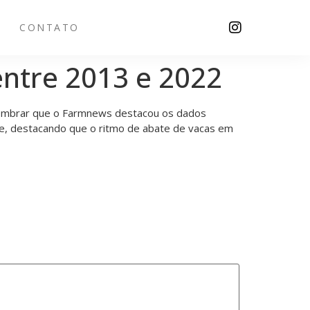
CONTATO
entre 2013 e 2022
e lembrar que o Farmnews destacou os dados
e, destacando que o ritmo de abate de vacas em