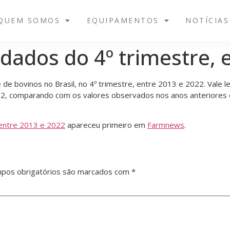
QUEM SOMOS
EQUIPAMENTOS
NOTÍCIAS
 dados do 4º trimestre, 
 de bovinos no Brasil, no 4º trimestre, entre 2013 e 2022. Val
22, comparando com os valores observados nos anos anteriores 
 entre 2013 e 2022
apareceu primeiro em
Farmnews
.
pos obrigatórios são marcados com
*