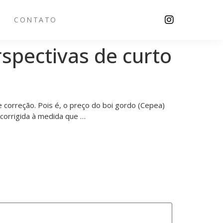
CONTATO
rspectivas de curto
 correção. Pois é, o preço do boi gordo (Cepea)
 corrigida à medida que …