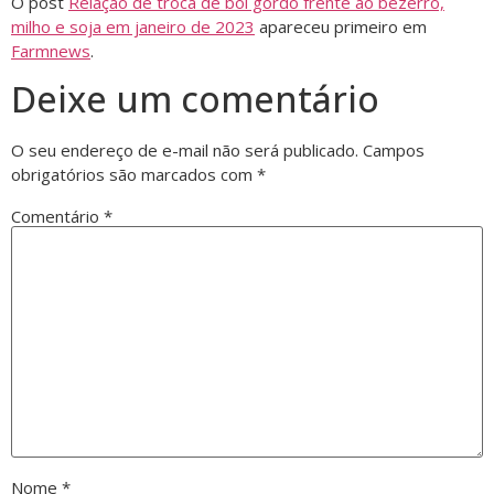
O post
Relação de troca de boi gordo frente ao bezerro,
milho e soja em janeiro de 2023
apareceu primeiro em
Farmnews
.
Deixe um comentário
O seu endereço de e-mail não será publicado.
Campos
obrigatórios são marcados com
*
Comentário
*
Nome
*