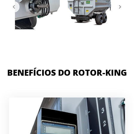
BENEFÍCIOS DO ROTOR-KING