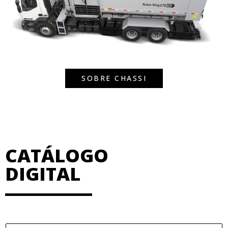
SOBRE CHASSI
CATÁLOGO
DIGITAL
N