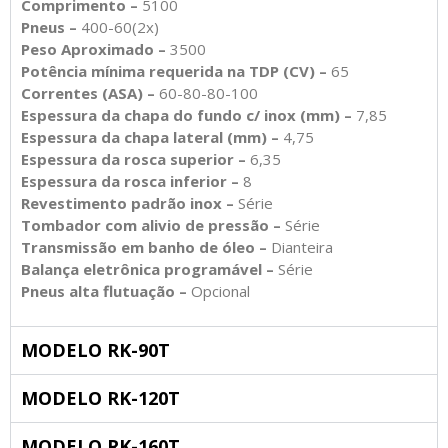
Comprimento –
5100
Pneus –
400-60(2x)
Peso Aproximado –
3500
Potência mínima requerida na TDP (CV) –
65
Correntes (ASA) –
60-80-80-100
Espessura da chapa do fundo c/ inox (mm) –
7,85
Espessura da chapa lateral (mm) –
4,75
Espessura da rosca superior –
6,35
Espessura da rosca inferior –
8
Revestimento padrão
inox –
Série
Tombador com alivio de pressão –
Série
Transmissão em banho de óleo –
Dianteira
Balança eletrônica programável –
Série
Pneus alta flutuação –
Opcional
MODELO RK-90T
MODELO RK-120T
MODELO RK-160T