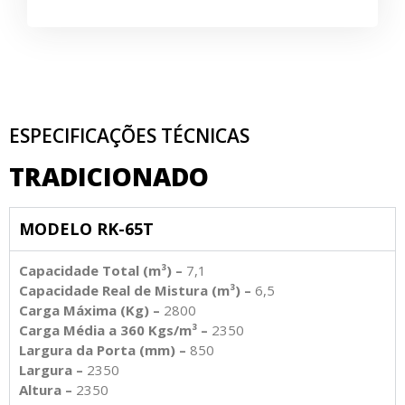
ESPECIFICAÇÕES TÉCNICAS
TRADICIONADO
MODELO RK-65T
Capacidade Total (m³) –
7,1
Capacidade Real de Mistura (m³) –
6,5
Carga Máxima (Kg) –
2800
Carga Média a 360 Kgs/m³ –
2350
Largura da Porta (mm) –
850
Largura –
2350
Altura –
2350