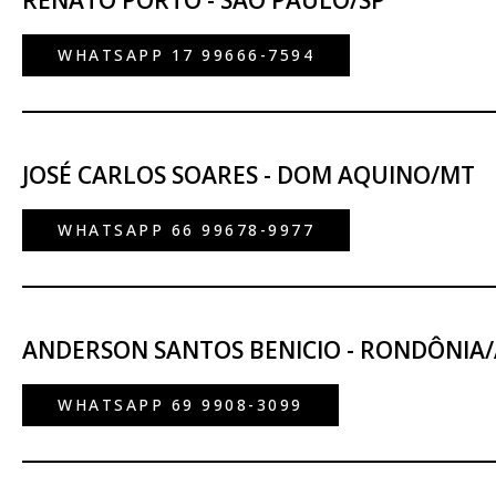
RENATO PORTO - SÃO PAULO/SP
WHATSAPP 17 99666-7594
JOSÉ CARLOS SOARES - DOM AQUINO/MT
WHATSAPP 66 99678-9977
ANDERSON SANTOS BENICIO - RONDÔNIA
WHATSAPP 69 9908-3099