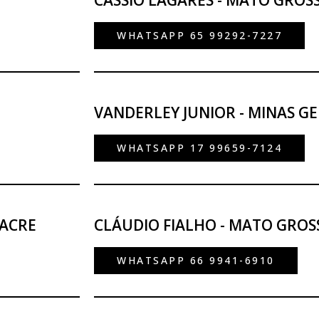
CÁSSIO LAGARES - MATO GROS
WHATSAPP 65 99292-7227
VANDERLEY JUNIOR - MINAS GER
WHATSAPP 17 99659-7124
/ACRE
CLÁUDIO FIALHO - MATO GROS
WHATSAPP 66 9941-6910