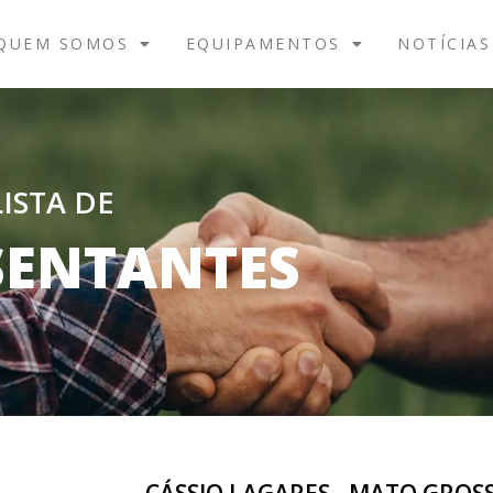
QUEM SOMOS
EQUIPAMENTOS
NOTÍCIAS
LISTA DE
SENTANTES