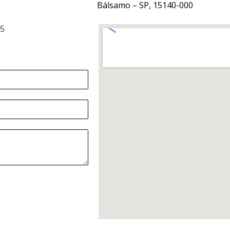
Bálsamo – SP, 15140-000
15